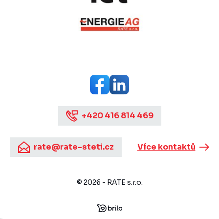
+420 416 814 469
rate@rate-steti.cz
Více kontaktů
© 2026 - RATE s.r.o.