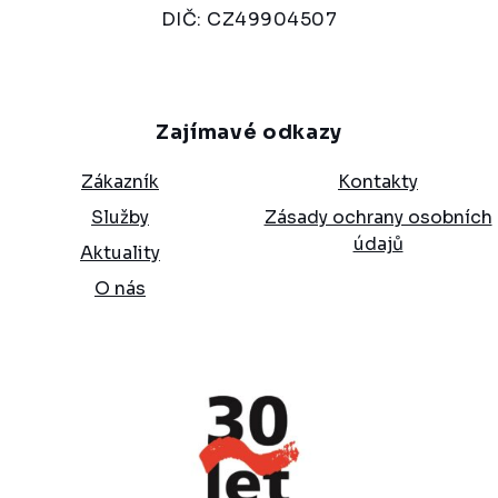
DIČ: CZ49904507
Zajímavé odkazy
Zákazník
Kontakty
Služby
Zásady ochrany osobních
údajů
Aktuality
O nás