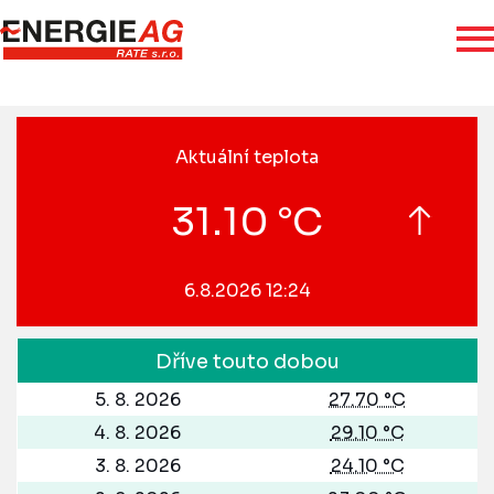
Aktuální teplota
31.10 °C
6.8.2026 12:24
Dříve touto dobou
5. 8. 2026
27.70 °C
4. 8. 2026
29.10 °C
3. 8. 2026
24.10 °C