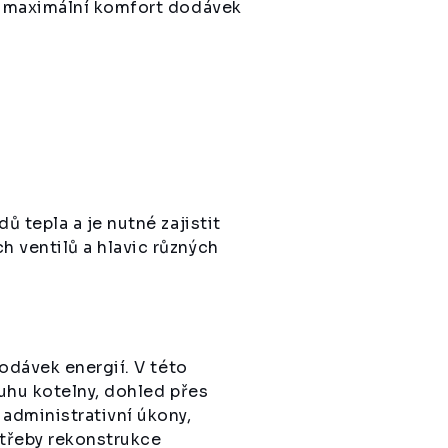
y maximální komfort dodávek
 tepla a je nutné zajistit
 ventilů a hlavic různých
odávek energií. V této
uhu kotelny, dohled přes
administrativní úkony,
otřeby rekonstrukce