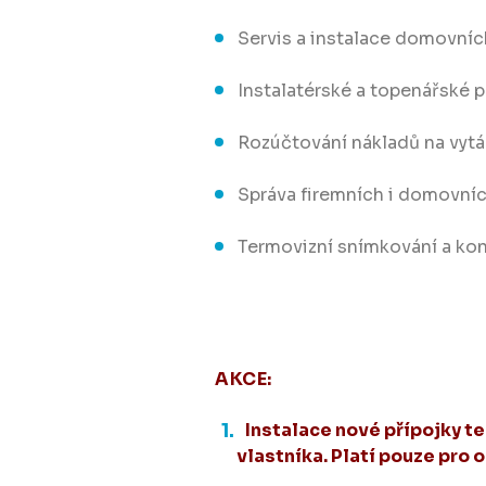
Servis a instalace domovníc
Instalatérské a topenářské 
Rozúčtování nákladů na vyt
Správa firemních i domovní
Termovizní snímkování a kon
AKCE:
Instalace nové přípojky 
vlastníka. Platí pouze pro 