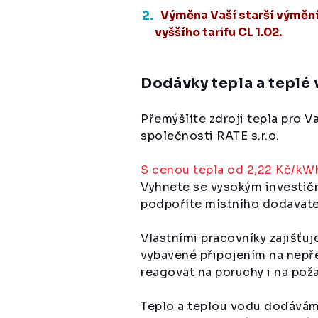
Výměna Vaší starší výměn
vyššího tarifu CL 1.02.
Dodávky tepla a teplé
Přemýšlíte zdroji tepla pro 
společnosti RATE s.r.o.
S cenou tepla od 2,22 Kč/kW
Vyhnete se vysokým investičn
podpoříte místního dodavatel
Vlastními pracovníky zajišťu
vybavené připojením na nepř
reagovat na poruchy i na pož
Teplo a teplou vodu dodáváme