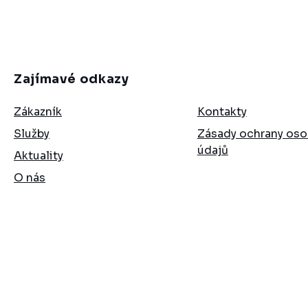
Zajímavé odkazy
Zákazník
Kontakty
Služby
Zásady ochrany oso
údajů
Aktuality
O nás