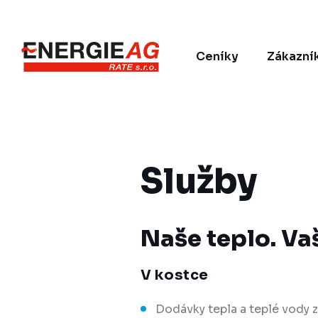
Ceníky
Zákazní
Služby
Naše teplo. Va
V kostce
Dodávky tepla a teplé vody 