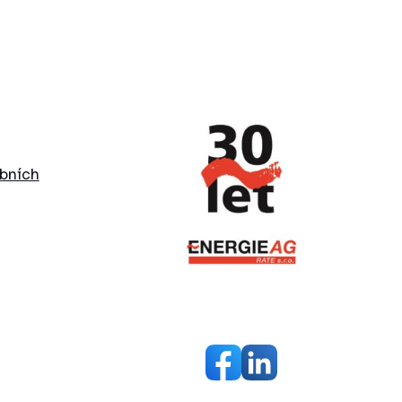
bních