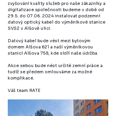
zvyšování kvality služeb pro naše zákazníky a
digitalizace společnosti budeme v době od
29.5. do 07.06. 2024 instalovat podzemní
datový optický kabel do výměníkové stanice
SVS2 v Alšově ulici.
Datový kabel bude vést mezi bytovým
domem Alšova 621 a naší výměníkovou
stanicí Alšova 758, kde sídlí naše údržba.
Akce sebou bude nést určité zemní práce a
tudíž se předem omlouváme za možné
komplikace.
Váš team RATE