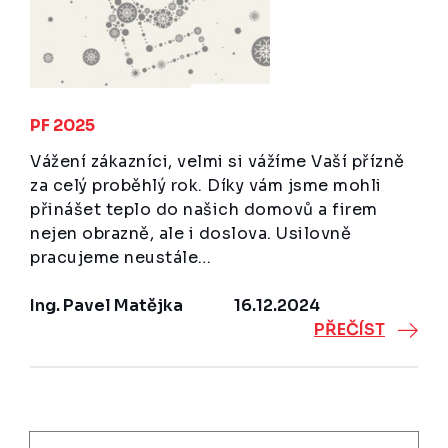
PF 2025
Vážení zákazníci, velmi si vážíme Vaší přízně
za celý proběhlý rok. Díky vám jsme mohli
přinášet teplo do našich domovů a firem
nejen obrazně, ale i doslova. Usilovně
pracujeme neustále…
Ing. Pavel Matějka
16.12.2024
PŘEČÍST