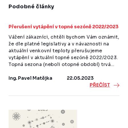
Podobné články
Přerušení vytápění v topné sezóně 2022/2023
Vážení zákazníci, chtěli bychom Vám oznámit,
že dle platné legislativy a v návaznosti na
aktuální venkovní teploty přerušujeme
vytápění v aktuální topné sezóně 2022/2023.
Topná sezona (neboli otopné období) trvá…
Ing. Pavel Matějka
22.05.2023
PŘEČÍST