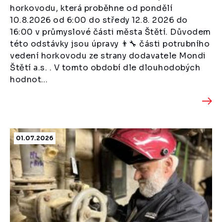
horkovodu, která proběhne od pondělí
10.8.2026 od 6:00 do středy 12.8. 2026 do
16:00 v průmyslové části města Štětí. Důvodem
této odstávky jsou úpravy 👨‍🔧 části potrubního
vedení horkovodu ze strany dodavatele Mondi
Štětí a.s. . V tomto období dle dlouhodobých
hodnot…
01.07.2026