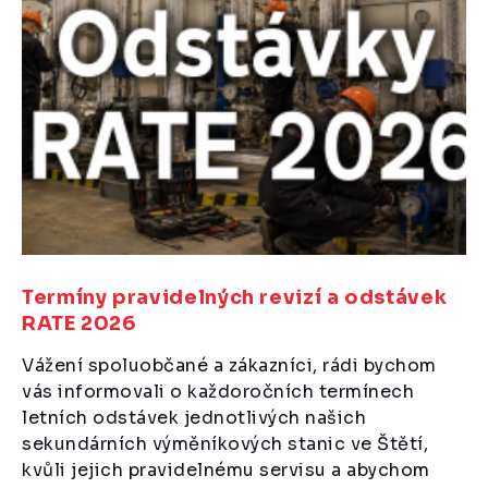
Termíny pravidelných revizí a odstávek
RATE 2026
Vážení spoluobčané a zákazníci, rádi bychom
vás informovali o každoročních termínech
letních odstávek jednotlivých našich
sekundárních výměníkových stanic ve Štětí,
kvůli jejich pravidelnému servisu a abychom