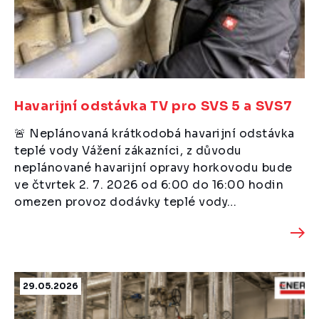
Havarijní odstávka TV pro SVS 5 a SVS7
🚨 Neplánovaná krátkodobá havarijní odstávka
teplé vody Vážení zákazníci, z důvodu
neplánované havarijní opravy horkovodu bude
ve čtvrtek 2. 7. 2026 od 6:00 do 16:00 hodin
omezen provoz dodávky teplé vody…
29.05.2026