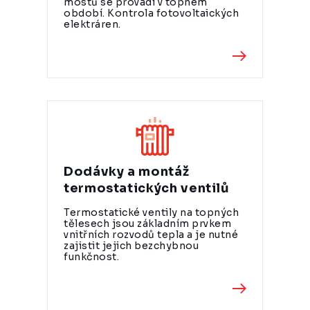
mostů se provádí v topném
období. Kontrola fotovoltaických
elektráren.
Dodávky a montáž
termostatických ventilů
Termostatické ventily na topných
tělesech jsou základním prvkem
vnitřních rozvodů tepla a je nutné
zajistit jejich bezchybnou
funkčnost.