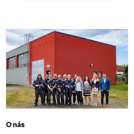
O nás