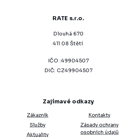
RATE s.r.o.
Dlouhá 670
411 08 Štětí
IČO :49904507
DIČ: CZ49904507
Zajímavé odkazy
Zákazník
Kontakty
Služby
Zásady ochrany
osobních údajů
Aktuality