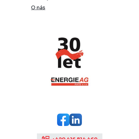
O nás