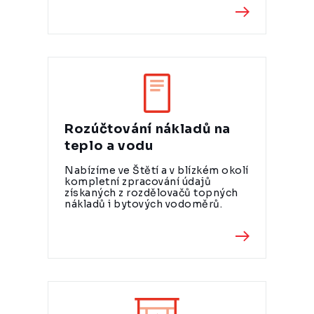
Rozúčtování nákladů na
teplo a vodu
Nabízíme ve Štětí a v blízkém okolí
kompletní zpracování údajů
získaných z rozdělovačů topných
nákladů i bytových vodoměrů.