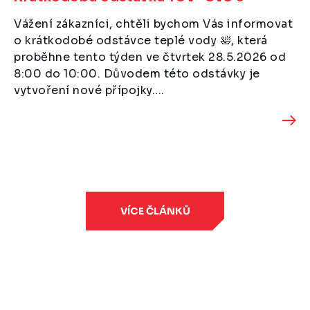
Vážení zákazníci, chtěli bychom Vás informovat
o krátkodobé odstávce teplé vody 🛀, která
proběhne tento týden ve čtvrtek 28.5.2026 od
8:00 do 10:00. Důvodem této odstávky je
vytvoření nové přípojky….
VÍCE ČLÁNKŮ