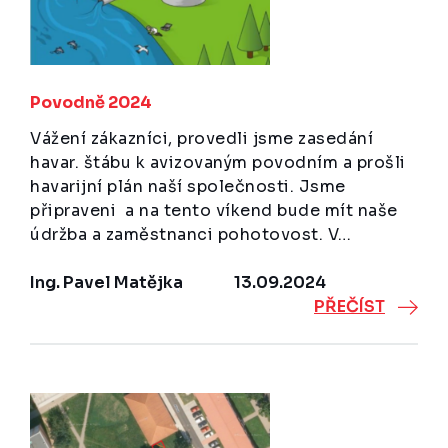
Povodně 2024
Vážení zákazníci, provedli jsme zasedání
havar. štábu k avizovaným povodním a prošli
havarijní plán naší společnosti. Jsme
připraveni a na tento víkend bude mít naše
údržba a zaměstnanci pohotovost. V…
Ing. Pavel Matějka
13.09.2024
PŘEČÍST