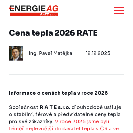
Cena tepla 2026 RATE
Ing. Pavel Matějka
12.12.2025
Informace o cenách tepla v roce 2026
Společnost
R A T E s.r.o.
dlouhodobě usiluje
o stabilní, férové a předvídatelné ceny tepla
pro své zákazníky.
V roce 2025 jsme byli
téměř nejlevnější dodavatel tepla v ČR a ve