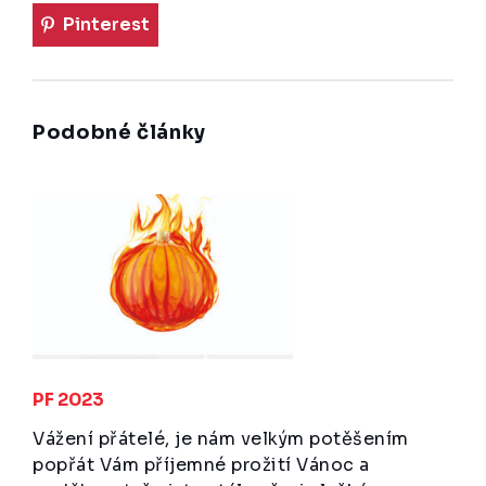
Pinterest
Podobné články
PF 2023
Vážení přátelé, je nám velkým potěšením
popřát Vám příjemné prožití Vánoc a