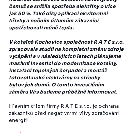
čemuž se snížila spotřeba elektřiny o více
jak 50 %. Také díky aplikaci ekvitermní
křivky a nočním útlumům zákazníci
spotřebovali méně tepla.
V kotelně Kochovice společnost R A T E s.r.o.
zpracovala studii na kompletní změnu zdroje
vytápění a v následujících letech plánujeme
masivní investici do modernizace kotelny,
instalaci tepelných čerpadel a montáž
fotovoltaické elektrárny na střechy
bytových domů. O tomto investičním
záměru Vás budeme průběžně informovat.
Hlavním cílem firmy R A T E s.r.o. je ochrana
zákazníků před negativními vlivy zdražování
energií!