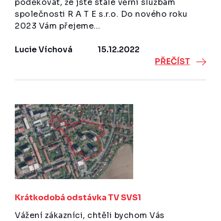
poděkovat, že jste stále věrni službám
společnosti R A T E s.r.o. Do nového roku
2023 Vám přejeme…
Lucie Víchová
15.12.2022
PŘEČÍST
Krátkodobá odstávka TV SVS1
Vážení zákazníci, chtěli bychom Vás