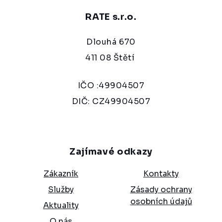
RATE s.r.o.
Dlouhá 670
411 08 Štětí
IČO :49904507
DIČ: CZ49904507
Zajímavé odkazy
Zákazník
Kontakty
Služby
Zásady ochrany
osobních údajů
Aktuality
O nás