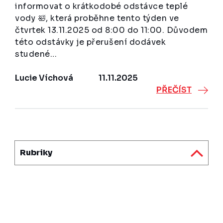
informovat o krátkodobé odstávce teplé
vody 🛀, která proběhne tento týden ve
čtvrtek 13.11.2025 od 8:00 do 11:00. Důvodem
této odstávky je přerušení dodávek
studené…
Lucie Víchová
11.11.2025
PŘEČÍST
Rubriky