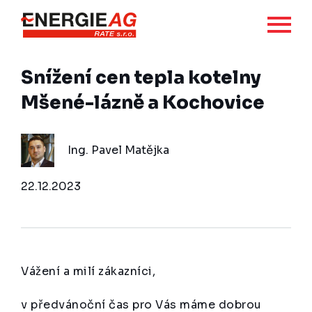
Snížení cen tepla kotelny
Mšené-lázně a Kochovice
Ing. Pavel Matějka
22.12.2023
Vážení a milí zákazníci,
v předvánoční čas pro Vás máme dobrou